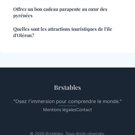
Offrez un bon cadeau parapente au cœur des
pyrénées
Quelles sont les attractions touristiques de l'île
d'Oléron ?
Brstables
“Osez l'immersion pour comprendre le monde.”
Mentions légales
Contact
© 2026 Brstables. Tous droits réservés.